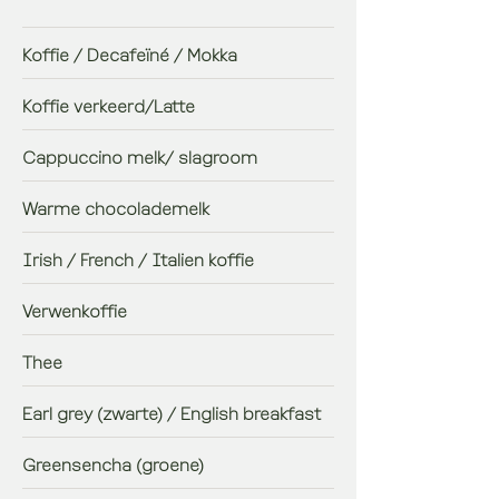
Koffie / Decafeïné / Mokka
Koffie verkeerd/Latte
Cappuccino melk/ slagroom
Warme chocolademelk
Irish / French / Italien koffie
Verwenkoffie
Thee
Earl grey (zwarte) / English breakfast
Greensencha (groene)