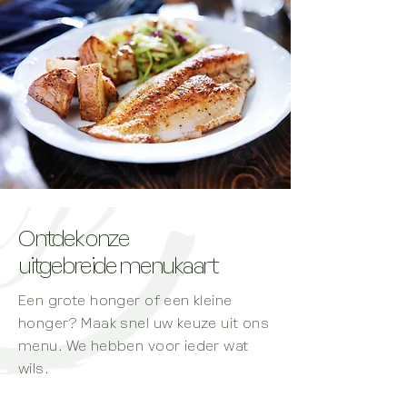
Ontdek onze
uitgebreide menukaart
Een grote honger of een kleine
honger? Maak snel uw keuze uit ons
menu. We hebben voor ieder wat
wils.