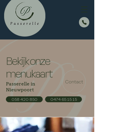
Bekijk onze
menukaart
Contact
Passerelle in
Nieuwpoort
058 420 850
0474 65 15 15