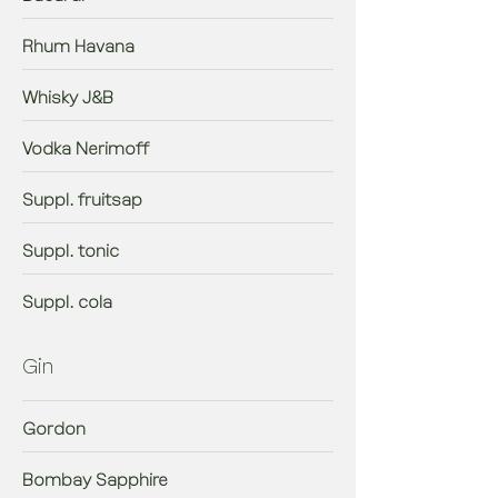
Rhum Havana
Whisky J&B
Vodka Nerimoff
Suppl. fruitsap
Suppl. tonic
Suppl. cola
Gin
Gordon
Bombay Sapphire